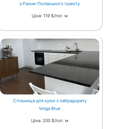
з Рахни-Полівського граніту
Ціна: 119 $/пог. м
Стільниця для кухні з лабрадориту
Volga Blue
Ціна: 200 $/пог. м