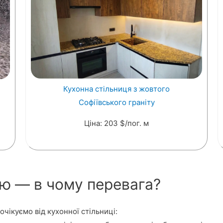
Кухонна стільниця з жовтого
Софіївського граніту
Ціна: 203 $/пог. м
ню — в чому перевага?
очікуємо від кухонної стільниці: