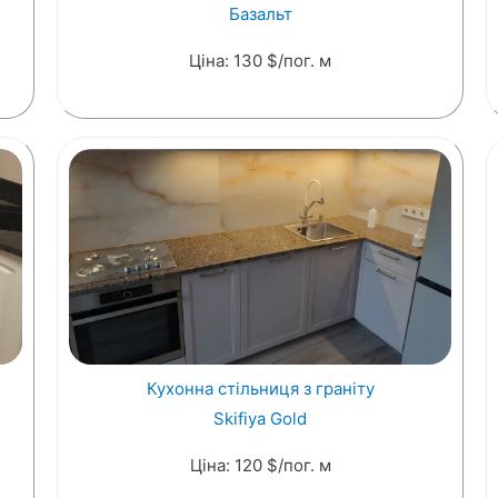
Базальт
Ціна: 130 $/пог. м
Кухонна стільниця з граніту
Skifiya Gold
Ціна: 120 $/пог. м