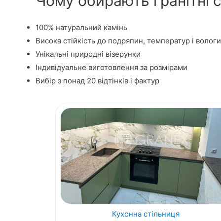
Чому обирають гранітні с
100% натуральний камінь
Висока стійкість до подряпин, температур і вологи
Унікальні природні візерунки
Індивідуальне виготовлення за розмірами
Вибір з понад 20 відтінків і фактур
Кухонна стільниця