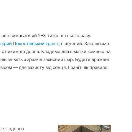
 але вимагаючий 2–3 тижні літнього часу.
,
сірий Покостівський граніт
, і штучний. Заклеюємо
 стійким до дощів. Кладемо два шматки каменю на
ів зніміть з зразків захисний шар. Будете вражені
вісом — для захисту від сонця. Граніт, як правило,
се з одного