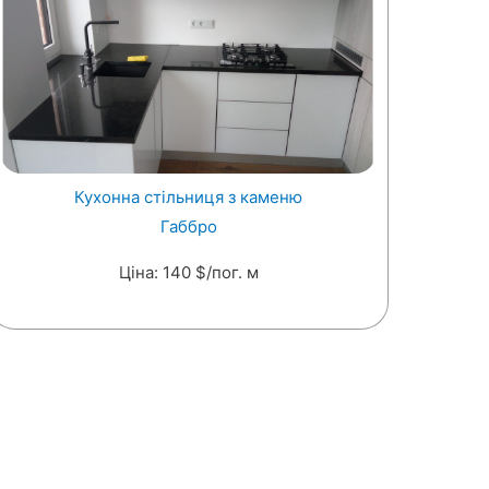
Кухонна стільниця з каменю
Габбро
Ціна: 140 $/пог. м