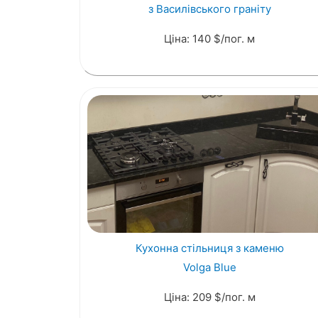
з Василівського граніту
Ціна: 140 $/пог. м
Кухонна стільниця з каменю
Volga Blue
Ціна: 209 $/пог. м