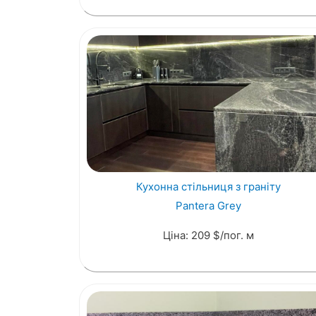
Кухонна стільниця з граніту
Pantera Grey
Ціна: 209 $/пог. м