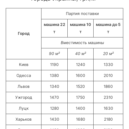
Партия поставки
машина 22
машина 10
машина до 5
т
т
т
Город
Вместимость машины
90 м²
40 м²
20 м²
Киев
1190
1240
1330
Одесса
1380
1600
2010
Львов
1340
1520
1860
Ужгород
1470
1750
2310
Луцк
1280
1400
1630
Харьков
1430
1680
2180