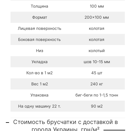
Толщина
100 мм
Формат
200×100 мм
Лицевая поверхность
колотая
Боковая поверхность
колотая
Низ
колотый
Укладка
шов 10-15 мм
Кол-во в 1 м2
45 шт
Вес 1 м2
240 кг
Упаковка
биг-беги по 1-1,5 тонн
На одну машину 22 т.
90 м2
Стоимость брусчатки с доставкой в
города Украины, грн/м²