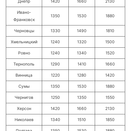
Днепр
1420
1660
2130
Ивано-
1350
1530
1880
Франковск
Черновцы
1330
1490
1810
Хмельницкий
1240
1320
1500
Ровно
1240
1340
1520
Тернополь
1290
1410
1660
Винница
1220
1280
1420
Сумы
1350
1530
1880
Чернигов
1250
1350
1550
Херсон
1420
1660
2130
Николаев
1340
1510
1850
Полтава
1350
1530
1880