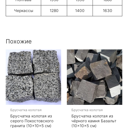
Черкассы
1280
1400
1630
Похожие
Брусчатка колотая
Брусчатка колотая
Брусчатка колотая из
Брусчатка колотая из
серого Покостовского
чёрного камня Базальт
гранита (10×10×5 см)
(10×10×5 см)