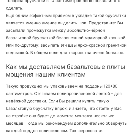
толщина брусчатки в 10 сантиметров легко позволит это
сделать.
Ещё одним эффектным приёмом в укладке такой брусчатки
является именно умение выделить шов. Представьте: Вы
засыпали промежутки между абсолютно-чёрной
базальтовой брусчаткой белоснежной мраморной крошкой.
Или по-другому: засыпать эти швы ярко-красной гранитной
подсыпкой. В общем поле для творчества очень большое.
Как мы доставляем базальтовые плиты
мощения нашим клиентам
Такую продукцию мы упаковываем на поддоны 120*80
сантиметров. Стягиваем полипропиленовой лентой – для
надёжной доставки. Если Вы решили купить такую
базальтовую брусчатку впрок, и знаете, что стоять у Вас
на стройке она будет до момента монтажа несколько
месяцев. Тогда мы рекомендуем дополнительно обвернуть
каждый поддон полиэтиленом. Так шероховатая