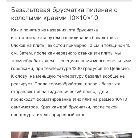
Базальтовая брусчатка пиленая с
колотыми краями 10×10×10
Как и понятно из названия, эта брусчатка
изготавливается путём распиливания базальтовых
блоков на плиты, высотой примерно 10 см и толщиной 10
см. Затем, после камнерезного станка эти плиты мы
термообрабатываем — специальными многосопельными
горелками, при температуре 1200 градусов по Цельсию.
К слову, на меньшую температуру базальт вообще не
реагирует. После термообработки, полосы базальта
отправляются на гидравлический пресс, где и
происходит форматирование этих плит на размер 10×10
сантиметров. Края каждой брусчатки, после такой
процедуры, имеют природный скол.
В