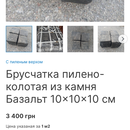
С пиленым верхом
Брусчатка пилено-
колотая из камня
Базальт 10×10×10 см
3 400
грн
Цена указаная за
1 м2