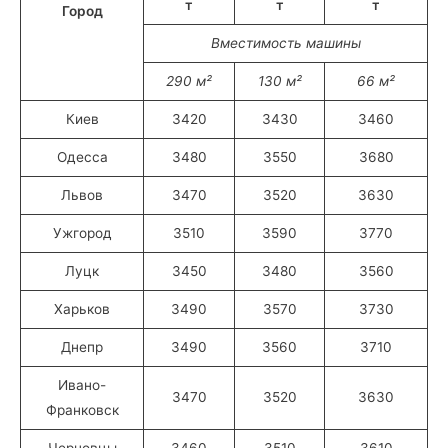
т
т
т
Город
Вместимость машины
290 м²
130 м²
66 м²
Киев
3420
3430
3460
Одесса
3480
3550
3680
Львов
3470
3520
3630
Ужгород
3510
3590
3770
Луцк
3450
3480
3560
Харьков
3490
3570
3730
Днепр
3490
3560
3710
Ивано-
3470
3520
3630
Франковск
Черновцы
3460
3510
3610