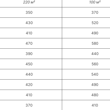
220 м²
100 м²
350
370
430
520
410
490
470
580
390
440
450
560
440
540
420
490
410
480
370
410