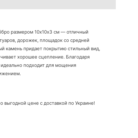
ббро размером 10х10х3 см — отличный
отуаров, дорожек, площадок со средней
ый камень придает покрытию стильный вид,
ечивает хорошее сцепление. Благодаря
а идеально подходит для мощения
ижением.
о выгодной цене с доставкой по Украине!