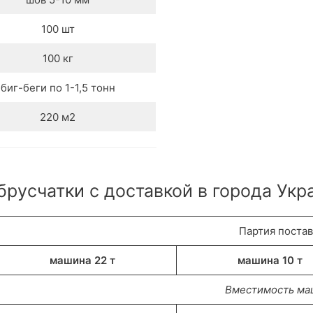
100 шт
100 кг
биг-беги по 1-1,5 тонн
220 м2
русчатки с доставкой в города Укр
Партия поста
машина 22 т
машина 10 т
Вместимость м