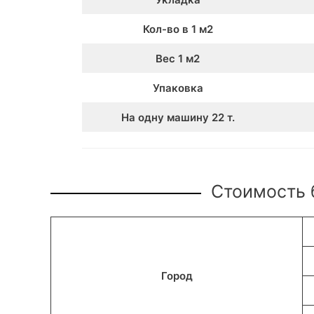
Кол-во в 1 м2
Вес 1 м2
Упаковка
На одну машину 22 т.
Стоимость б
Город