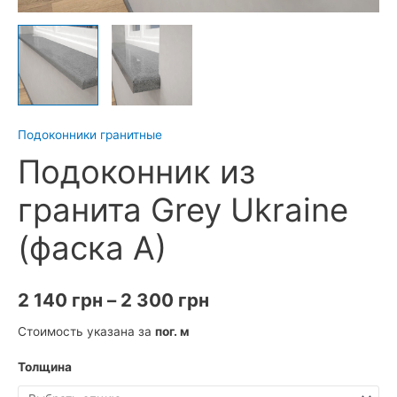
Подоконники гранитные
Подоконник из
гранита Grey Ukraine
(фаска A)
Диапазон
2 140
грн
–
2 300
грн
цен:
Стоимость указана за
пог. м
2
Толщина