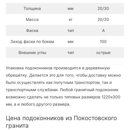
Толщина
мм
20/30
Масса
кг
20/30
Фаска
тип
А
Заход фаски по бокам
мм
100
Внешние углы
тип
острые
Упаковка подоконников производится в деревянную
обрешётку. Делается это для того, чтобы доставку можно
было осуществлять как попутным транспортом, так и
транспортными службами. Любой гранитный подоконник
возможно сделать не только типовых размеров 1220х300
мм, а и любого другого размера.
Цена подоконников из Покостовского
гранита