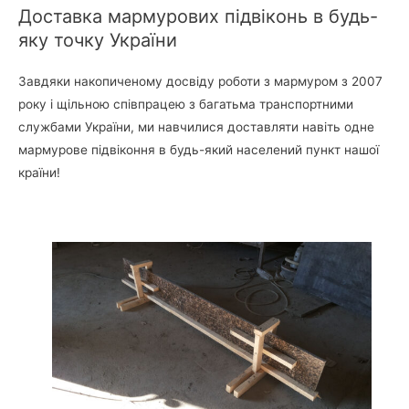
Доставка мармурових підвіконь в будь-
яку точку України
Завдяки накопиченому досвіду роботи з мармуром з 2007
року і щільною співпрацею з багатьма транспортними
службами України, ми навчилися доставляти навіть одне
мармурове підвіконня в будь-який населений пункт нашої
країни!