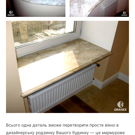
Всього одна деталь зможе перетворити просте вікно в
дизайнерську родзинку Вашого будинку — це мармурове