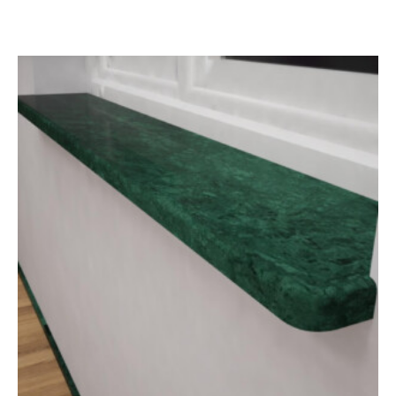
4
960 грн