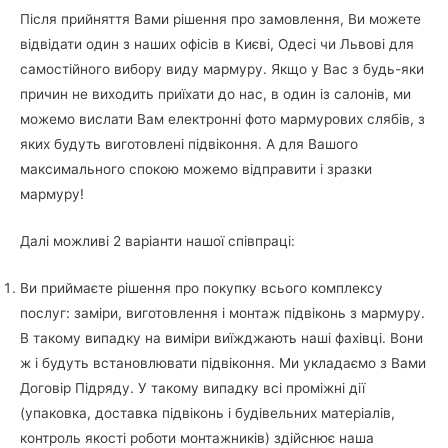
Після прийняття Вами рішення про замовлення, Ви можете
відвідати один з наших офісів в Києві, Одесі чи Львові для
самостійного вибору виду мармуру. Якщо у Вас з будь-яки
причин не виходить приїхати до нас, в один із салонів, ми
можемо вислати Вам електронні фото мармурових слябів, з
яких будуть виготовлені підвіконня. А для Вашого
максимального спокою можемо відправити і зразки
мармуру!
Далі можливі 2 варіанти нашої співпраці:
Ви приймаєте рішення про покупку всього комплексу
послуг: заміри, виготовлення і монтаж підвіконь з мармуру.
В такому випадку на виміри виїжджають наші фахівці. Вони
ж і будуть встановлювати підвіконня. Ми укладаємо з Вами
Договір Підряду. У такому випадку всі проміжні дії
(упаковка, доставка підвіконь і будівельних матеріалів,
контроль якості роботи монтажників) здійснює наша