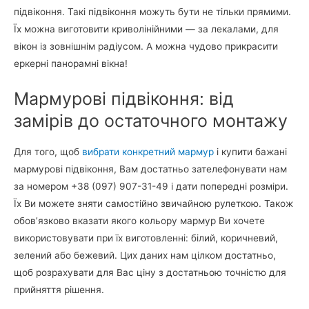
підвіконня. Такі підвіконня можуть бути не тільки прямими.
Їх можна виготовити криволінійними — за лекалами, для
вікон із зовнішнім радіусом. А можна чудово прикрасити
еркерні панорамні вікна!
Мармурові підвіконня: від
замірів до остаточного монтажу
Для того, щоб
вибрати конкретний мармур
і купити бажані
мармурові підвіконня, Вам достатньо зателефонувати нам
за номером +38 (097) 907-31-49 і дати попередні розміри.
Їх Ви можете зняти самостійно звичайною рулеткою. Також
обов’язково вказати якого кольору мармур Ви хочете
використовувати при їх виготовленні: білий, коричневий,
зелений або бежевий. Цих даних нам цілком достатньо,
щоб розрахувати для Вас ціну з достатньою точністю для
прийняття рішення.