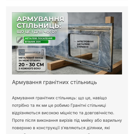
Армування гранітних стільниць
Армування гранітних стільниць: що це, навіщо
потрібно та як ми це робимо Гранітні стільниці
відрізняються високою міцністю та довговічністю.
Проте після виконання вирізів під мийку або варильну
поверхню в конструкції з’являються ділянки, які