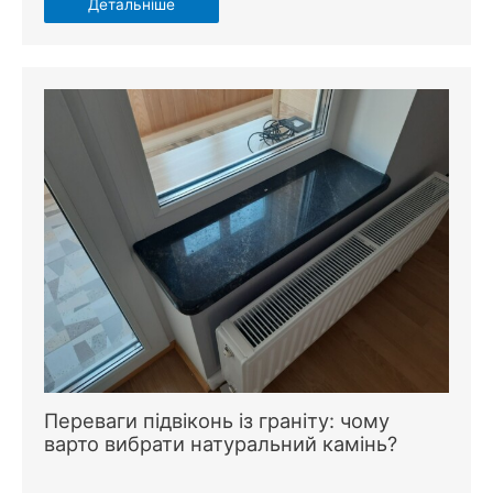
Детальніше
Переваги підвіконь із граніту: чому
варто вибрати натуральний камінь?