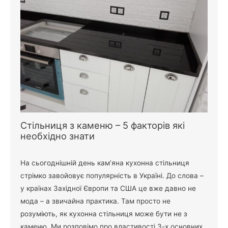
Стільниця з каменю – 5 факторів які
необхідно знати
На сьогоднішній день кам’яна кухонна стільниця
стрімко завойовує популярність в Україні. До слова –
у країнах Західної Європи та США це вже давно не
мода – а звичайна практика. Там просто не
розуміють, як кухонна стільниця може бути не з
каменю. Ми розповімо про властивості 3-х основних