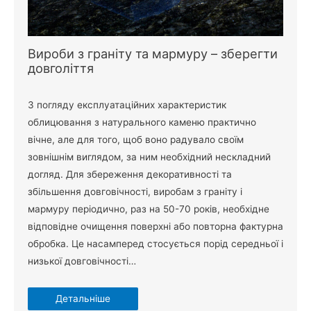
Вироби з граніту та мармуру – зберегти
довголіття
З погляду експлуатаційних характеристик
облицювання з натурального каменю практично
вічне, але для того, щоб воно радувало своїм
зовнішнім виглядом, за ним необхідний нескладний
догляд. Для збереження декоративності та
збільшення довговічності, виробам з граніту і
мармуру періодично, раз на 50-70 років, необхідне
відповідне очищення поверхні або повторна фактурна
обробка. Це насамперед стосується порід середньої і
низької довговічності…
Детальніше