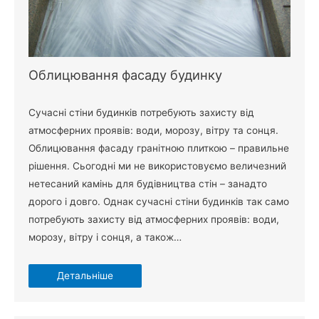
Облицювання фасаду будинку
Сучасні стіни будинків потребують захисту від
атмосферних проявів: води, морозу, вітру та сонця.
Облицювання фасаду гранітною плиткою – правильне
рішення. Сьогодні ми не використовуємо величезний
нетесаний камінь для будівництва стін – занадто
дорого і довго. Однак сучасні стіни будинків так само
потребують захисту від атмосферних проявів: води,
морозу, вітру і сонця, а також…
Детальніше