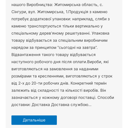
нашого Виробництва: Житомирська область, с.
Сінгури, вул. Житомирська, 1.Продукція з каменю
потребує додаткової упаковки: наприклад, сляби з
каменю транспортуються тільки вертикально у
спеціальному дерев’яному решетуванні. Упаковка
товару відбувається за спеціальним виробничим
нарядом за принципом “сьогодні на завтра”.
Відвантаження такого товару відбувається
наступного робочого дня після оплати.Вироби, які
виготовляються на замовлення за наданими
розмірами та кресленнями, виготовляються у строк
від 2-х до 20-ти робочих днів. Конкретний термін
залежить від складності та кількості виробів. Він
зазначається у кожному договорі поставці. Способи
доставки: Доставка Доставка службою…
Детальніше