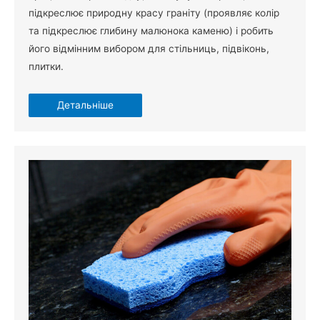
підкреслює природну красу граніту (проявляє колір
та підкреслює глибину малюнока каменю) і робить
його відмінним вибором для стільниць, підвіконь,
плитки.
Детальніше