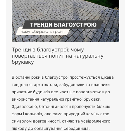
Тренди в благоустрої: чому
повертається попит на натуральну
бруківку
В останні роки в благоустрої простежується цікава
тенденція: архітектори, забудовники та власники
приватних будинків все частіше повертаються до
використання натуральної гранітної бруківки.
Здавалося б, бетонні аналоги пропонують більше
форм і кольорів, але саме природний камінь стає
символом довговічності, стилю та усвідомленого
підходу до облаштування середовища.