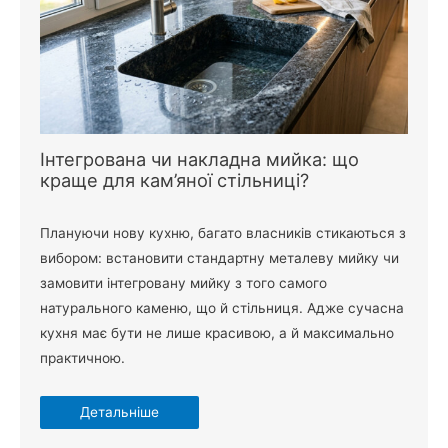
Інтегрована чи накладна мийка: що
краще для кам’яної стільниці?
Плануючи нову кухню, багато власників стикаються з
вибором: встановити стандартну металеву мийку чи
замовити інтегровану мийку з того самого
натурального каменю, що й стільниця. Адже сучасна
кухня має бути не лише красивою, а й максимально
практичною.
Детальніше