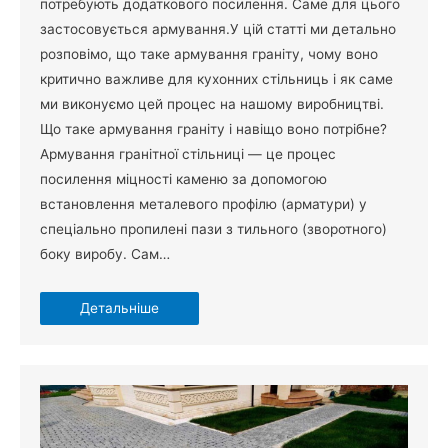
потребують додаткового посилення. Саме для цього
застосовується армування.У цій статті ми детально
розповімо, що таке армування граніту, чому воно
критично важливе для кухонних стільниць і як саме
ми виконуємо цей процес на нашому виробництві.
Що таке армування граніту і навіщо воно потрібне?
Армування гранітної стільниці — це процес
посилення міцності каменю за допомогою
встановлення металевого профілю (арматури) у
спеціально пропилені пази з тильного (зворотного)
боку виробу. Сам…
Детальніше