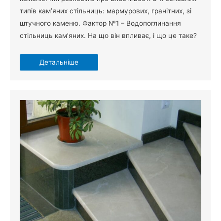
типів кам’яних стільниць: мармурових, гранітних, зі
штучного каменю. Фактор №1 – Водопоглинання
стільниць кам’яних. На що він впливає, і що це таке?
Детальніше