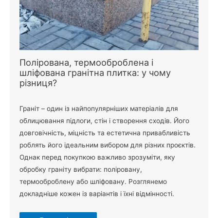
Полірована, термооброблена і
шліфована гранітна плитка: у чому
різниця?
Граніт – один із найпопулярніших матеріалів для
облицювання підлоги, стін і створення сходів. Його
довговічність, міцність та естетична привабливість
роблять його ідеальним вибором для різних проєктів.
Однак перед покупкою важливо зрозуміти, яку
обробку граніту вибрати: поліровану,
термооброблену або шліфовану. Розглянемо
докладніше кожен із варіантів і їхні відмінності.