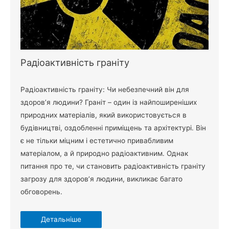
Радіоактивність граніту
Радіоактивність граніту: Чи небезпечний він для
здоров’я людини? Граніт – один із найпоширеніших
природних матеріалів, який використовується в
будівництві, оздобленні приміщень та архітектурі. Він
є не тільки міцним і естетично привабливим
матеріалом, а й природно радіоактивним. Однак
питання про те, чи становить радіоактивність граніту
загрозу для здоров’я людини, викликає багато
обговорень.
Детальніше