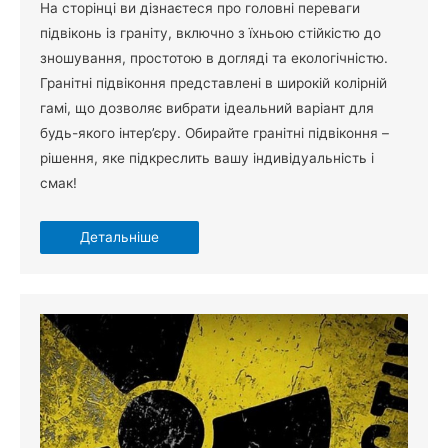
На сторінці ви дізнаєтеся про головні переваги
підвіконь із граніту, включно з їхньою стійкістю до
зношування, простотою в догляді та екологічністю.
Гранітні підвіконня представлені в широкій колірній
гамі, що дозволяє вибрати ідеальний варіант для
будь-якого інтер’єру. Обирайте гранітні підвіконня –
рішення, яке підкреслить вашу індивідуальність і
смак!
Детальніше