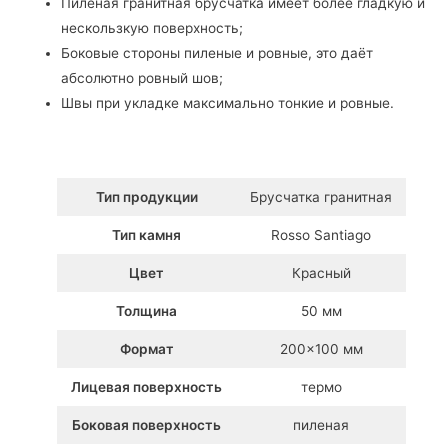
Пиленая гранитная брусчатка имеет более гладкую и
нескользкую поверхность;
Боковые стороны пиленые и ровные, это даёт
абсолютно ровный шов;
Швы при укладке максимально тонкие и ровные.
Тип продукции
Брусчатка гранитная
Тип камня
Rosso Santiago
Цвет
Красный
Толщина
50 мм
Формат
200×100 мм
Лицевая поверхность
термо
Боковая поверхность
пиленая