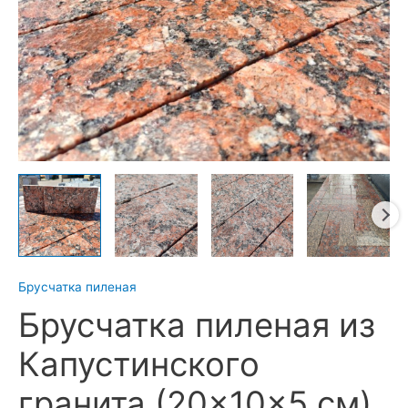
Брусчатка пиленая
Брусчатка пиленая из
Капустинского
гранита (20×10×5 см)