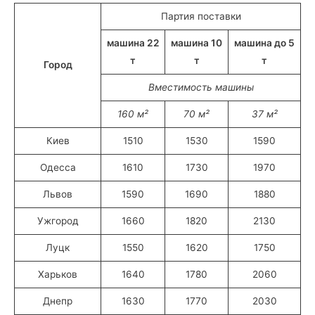
Партия поставки
машина 22
машина 10
машина до 5
т
т
т
Город
Вместимость машины
160 м²
70 м²
37 м²
Киев
1510
1530
1590
Одесса
1610
1730
1970
Львов
1590
1690
1880
Ужгород
1660
1820
2130
Луцк
1550
1620
1750
Харьков
1640
1780
2060
Днепр
1630
1770
2030