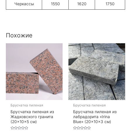
Черкассы
1550
1620
1750
Похожие
Брусчатка пиленая
Брусчатка пиленая
Брусчатка пиленая из
Брусчатка пиленая из
Жадковского гранита
лабрадорита «Irina
(20×10×5 см)
Blue» (20×10×3 см)