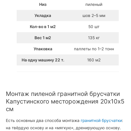
Низ
пиленый
Укладка
шов 2–5 мм
Кол-во в 1 м2
50 шт
Вес 1 м2
135 кг
Упаковка
паллеты по 1–2 тонн
На одну машину 22 т.
160 м2
Монтаж пиленой гранитной брусчатки
Капустинского месторождения 20х10х5
см
Есть основных два способа монтажа
гранитной брусчатки
:
на твёрдую основу и на «мягкую», дренирующую основу.