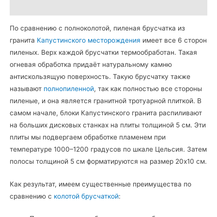
Детали
По сравнению с полноколотой, пиленая брусчатка из
гранита
Капустинского месторождения
имеет все 6 сторон
пиленых. Верх каждой брусчатки термообработан. Такая
огневая обработка придаёт натуральному камню
антискользящую поверхность. Такую брусчатку также
называют
полнопиленной
, так как полностью все стороны
пиленые, и она является гранитной тротуарной плиткой. В
самом начале, блоки Капустинского гранита распиливают
на больших дисковых станках на плиты толщиной 5 см. Эти
плиты мы подвергаем обработке пламенем при
температуре 1000–1200 градусов по шкале Цельсия. Затем
полосы толщиной 5 см форматируются на размер 20х10 см.
Как результат, имеем существенные преимущества по
сравнению с
колотой брусчаткой
: