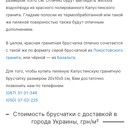
размером 10х10 см. Отлично будут выглядеть желоба
водоотвода из красного полированного Капустинского
гранита. Гладкие полоски из термообработанной или такой
же пиленой поверхностью также будут отличным
дополнением.
В целом, красная гранитная брусчатка отлично сочетается
с такой же по формату серой брусчаткой из
Покостовского
гранита
, или чёрной — из
Базальта
.
Для того, чтобы купить пиленую Капустинскую гранитную
брусчатку размером 20х10х5 см, Вам достаточно
позвонить нам по телефонам:
(067) 31-31-346
(050) 37-02-225
Стоимость брусчатки с доставкой в
города Украины, грн/м²