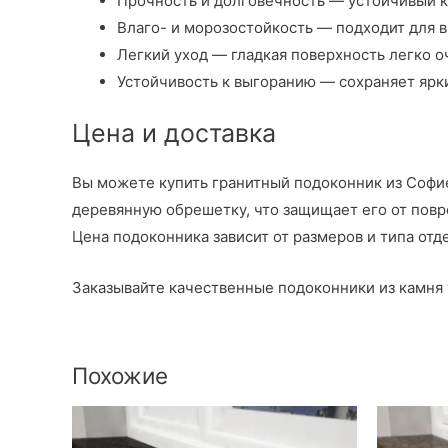
Прочность и долговечность — устойчивый к
Влаго- и морозостойкость — подходит для 
Легкий уход — гладкая поверхность легко 
Устойчивость к выгоранию — сохраняет ярк
Цена и доставка
Вы можете купить гранитный подоконник из Софие
деревянную обрешетку, что защищает его от пов
Цена подоконника зависит от размеров и типа отд
Заказывайте качественные подоконники из камня у
Похожие