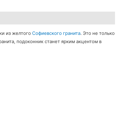
ки из желтого
Софиевского гранита
. Это не только
ранита, подоконник станет ярким акцентом в