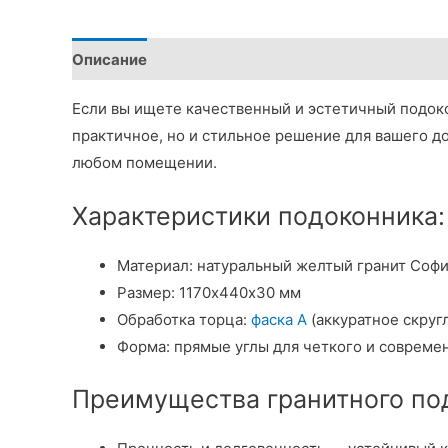
Описание
Детали
Если вы ищете качественный и эстетичный подоко
практичное, но и стильное решение для вашего д
любом помещении.
Характеристики подоконника:
Материал: натуральный желтый гранит Соф
Размер: 1170х440х30 мм
Обработка торца:
фаска А
(аккуратное скруг
Форма: прямые углы для четкого и совреме
Преимущества гранитного по