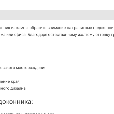
нник из камня, обратите внимание на гранитные подоконни
ома или офиса. Благодаря естественному желтому оттенку г
иевского месторождения
ление края)
нного дизайна
доконника: