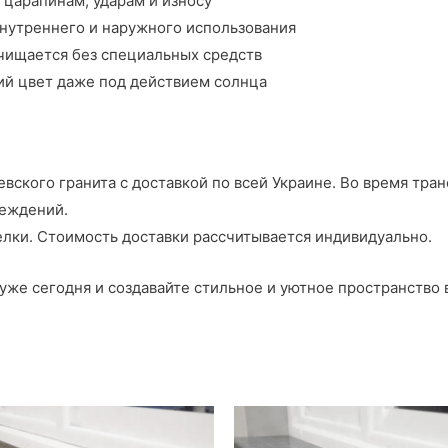
 царапинам, ударам и износу
внутреннего и наружного использования
очищается без специальных средств
ий цвет даже под действием солнца
вского гранита с доставкой по всей Украине. Во время тра
реждений.
елки. Стоимость доставки рассчитывается индивидуально.
же сегодня и создавайте стильное и уютное пространство в