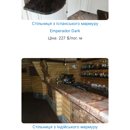
Стільниця з Іспанського мармуру
Emperador Dark
Ціна: 227 $/пог. м
Стільниця з Індійського мармуру