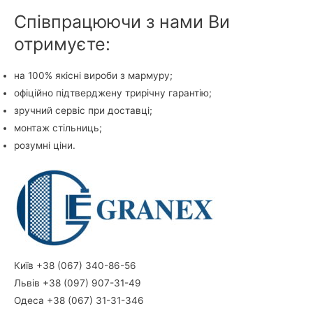
Співпрацюючи з нами Ви
отримуєте:
на 100% якісні вироби з мармуру;
офіційно підтверджену трирічну гарантію;
зручний сервіс при доставці;
монтаж стільниць;
розумні ціни.
Київ +38 (067) 340-86-56
Львів +38 (097) 907-31-49
Одеса +38 (067) 31-31-346