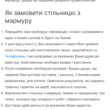
мармуру, краще це завдання довірити професіоналам.
Як замовити стільницю з
мармуру
Передайте нам необхідну інформацію: ескізи з розмірами в
один з наших салонів в Одесі чи Львові.
У разі відсутності у Вас можливості самостійно зробити
ескіз стільниці або виготовлення лекал, звертайтеся
за
телефонами
, і ми направимо за вказаною Вами адресою
майстра, який виконає необхідні виміри і креслення.
Після отримання необхідних розмірів і Ваших даних, ми
надаємо Вам договір поставки, і рахунок, з банківськими
реквізитами, для оплати. Оригінали документів, які надають
трирічну гарантію на виріб, висилаються поштою.
Виробництво стільниці з мармуру триває в середньому три
тижні, залежно від складності робіт і обраного матеріалу.
Доставка здійснюється за вказаною Вами адресою.