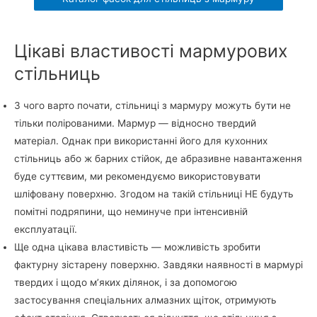
Цікаві властивості мармурових
стільниць
З чого варто почати, стільниці з мармуру можуть бути не
тільки полірованими. Мармур — відносно твердий
матеріал. Однак при використанні його для кухонних
стільниць або ж барних стійок, де абразивне навантаження
буде суттєвим, ми рекомендуємо використовувати
шліфовану поверхню. Згодом на такій стільниці НЕ будуть
помітні подряпини, що неминуче при інтенсивній
експлуатації.
Ще одна цікава властивість — можливість зробити
фактурну зістарену поверхню. Завдяки наявності в мармурі
твердих і щодо м’яких ділянок, і за допомогою
застосування спеціальних алмазних щіток, отримують