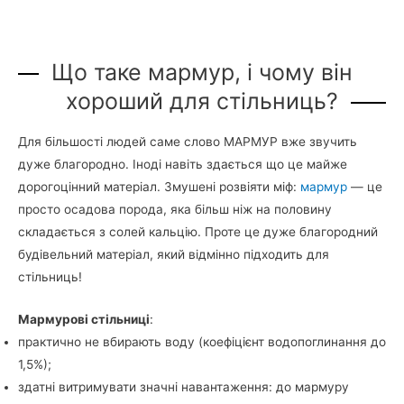
Що таке мармур, і чому він
хороший для стільниць?
Для більшості людей саме слово МАРМУР вже звучить
дуже благородно. Іноді навіть здається що це майже
дорогоцінний матеріал. Змушені розвіяти міф:
мармур
— це
просто осадова порода, яка більш ніж на половину
складається з солей кальцію. Проте це дуже благородний
будівельний матеріал, який відмінно підходить для
стільниць!
Мармурові стільниці
:
практично не вбирають воду (коефіцієнт водопоглинання до
1,5%);
здатні витримувати значні навантаження: до мармуру