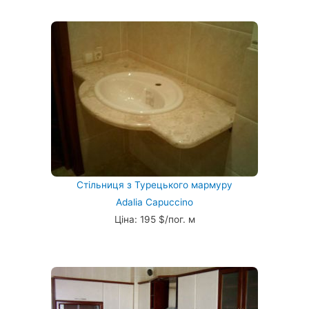
Стільниця з Турецького мармуру
Adalia Capuccino
Ціна: 195 $/пог. м