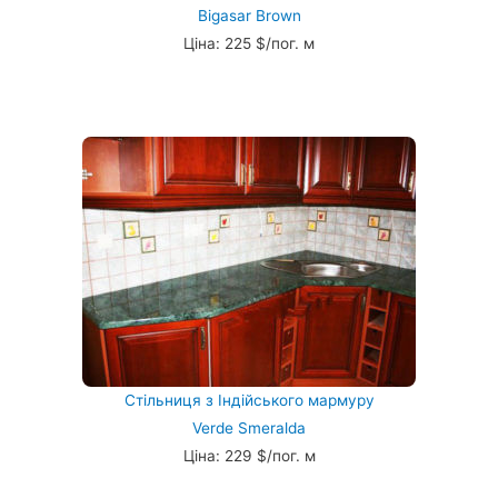
Bigasar Brown
Ціна: 225 $/пог. м
Стільниця з Індійського мармуру
Verde Smeralda
Ціна: 229 $/пог. м