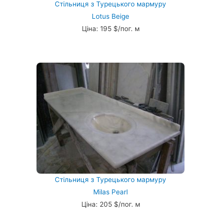
Стільниця з Турецького мармуру
Lotus Beige
Ціна: 195 $/пог. м
Стільниця з Турецького мармуру
Milas Pearl
Ціна: 205 $/пог. м