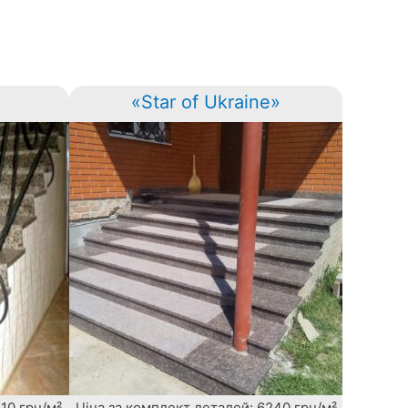
«Star of Ukraine»
10 грн/м²
Ціна за комплект деталей: 6240 грн/м²