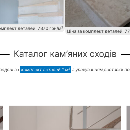
комплект деталей: 7870 грн/м²
Ціна за комплект деталей: 77
Каталог кам’яних сходів
ведені за
комплект деталей 1 м²
з урахуванням доставки по 