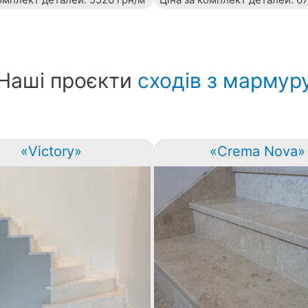
Наші проєкти
сходів з мармур
«Victory»
«Crema Nova»