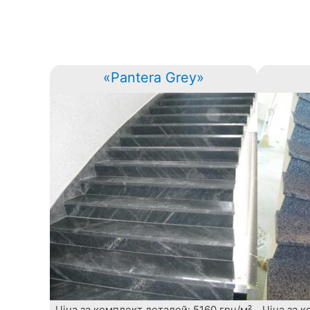
«Pantera Grey»
Ціна за комплект деталей: 5160 грн/м²
Ціна за 