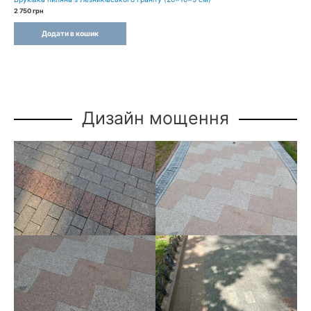
2 750
грн
Додати в кошик
Дизайн мощення