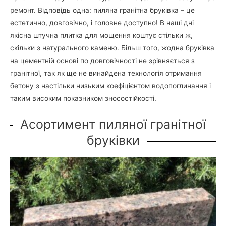
ремонт. Відповідь одна: пиляна гранітна бруківка – це
естетично, довговічно, і головне доступно! В наші дні
якісна штучна плитка для мощення коштує стільки ж,
скільки з натурального каменю. Більш того, жодна бруківка
на цементній основі по довговічності не зрівняється з
гранітної, так як ще не винайдена технологія отримання
бетону з настільки низьким коефіцієнтом водопоглинання і
таким високим показником зносостійкості.
Асортимент пиляної гранітної
бруківки