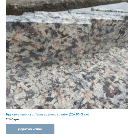
Бруківка пиляна з Луковецького граніту (20×10×3 см)
2 140
грн
Додати в кошик