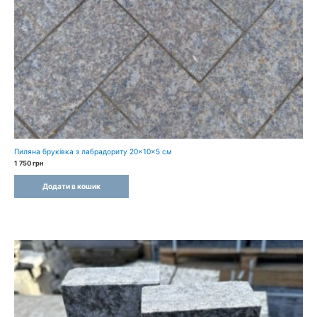
Пиляна бруківка з лабрадориту 20×10×5 см
1 750
грн
Додати в кошик