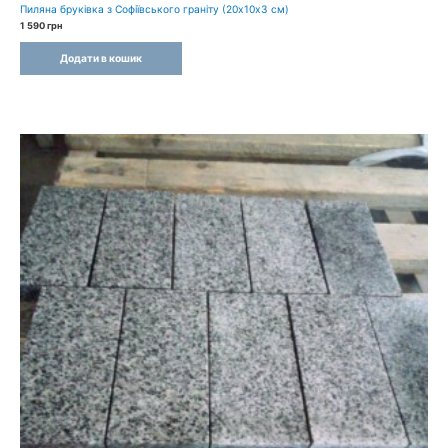
Пиляна бруківка з Софіївського граніту (20х10х3 см)
1 590
грн
Додати в кошик