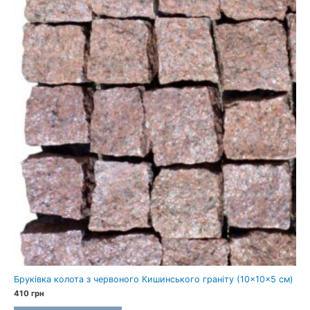
Бруківка колота з червоного Кишинського граніту (10×10×5 см)
410
грн