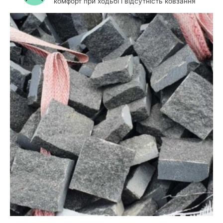
комфорт при ходьбі і відсутність ковзання