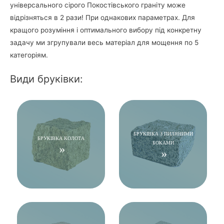
універсального сірого Покостівського граніту може
відрізняться в 2 рази! При однакових параметрах. Для
кращого розуміння і оптимального вибору під конкретну
задачу ми згрупували весь матеріал для мощення по 5
категоріям.
Види бруківки:
БРУКІВКА З ПИЛЯНИМИ
БРУКІВКА КОЛОТА
БОКАМИ