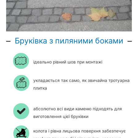
Бруківка з пиляними боками
ідеально рівний шов при монтажі
укладається так само, як звичайна тротуарна
плитка
абсолютно всі види каменю підходять для
виготовлення цієї бруківки
колота і рівна лицьова поверхня забезпечує