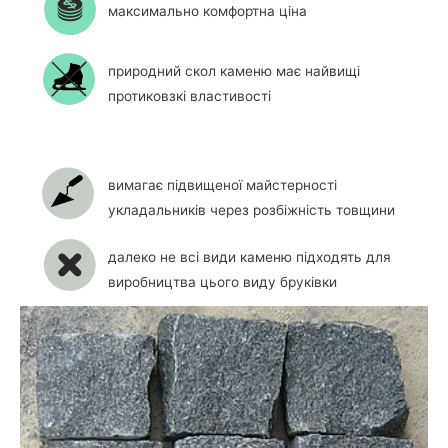
максимально комфортна ціна
природний скол каменю має найвищі
протиковзкі властивості
вимагає підвищеної майстерності
укладальників через розбіжність товщини
далеко не всі види каменю підходять для
виробництва цього виду бруківки