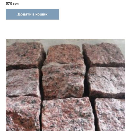
570
грн
Додати в кошик