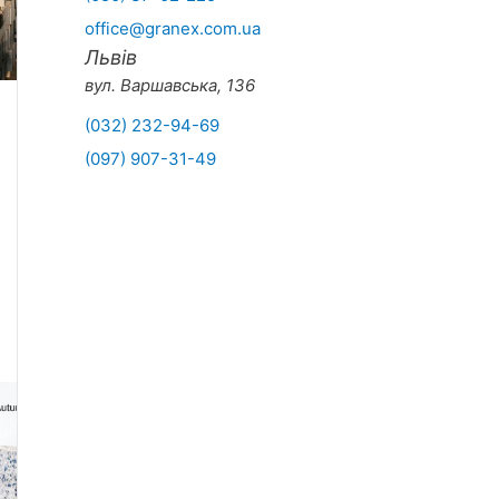
office@granex.com.ua
Львів
вул. Варшавська, 136
(032) 232-94-69
(097) 907-31-49