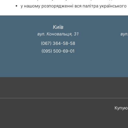
у нашому розпорядженні вся палітра українського г
Київ
вул. Коновальця, 31
вул
(067) 364-58-58
(095) 500-69-01
Купую