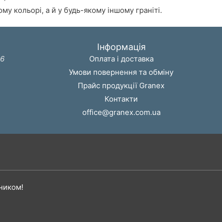
у кольорі, а й у будь-якому іншому граніті.
Інформація
36
Оплата і доставка
Умови повернення та обміну
Прайс продукції Granex
Контакти
office@granex.com.ua
ником!