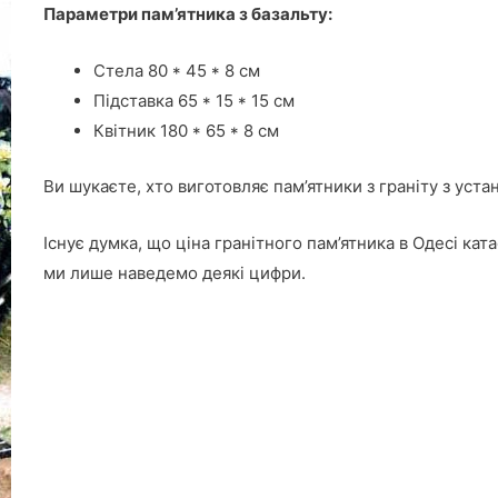
Параметри пам’ятника з базальту:
Стела 80 * 45 * 8 см
Підставка 65 * 15 * 15 см
Квітник 180 * 65 * 8 см
Ви шукаєте, хто виготовляє пам’ятники з граніту з уст
Існує думка, що ціна гранітного пам’ятника в Одесі кат
ми лише наведемо деякі цифри.