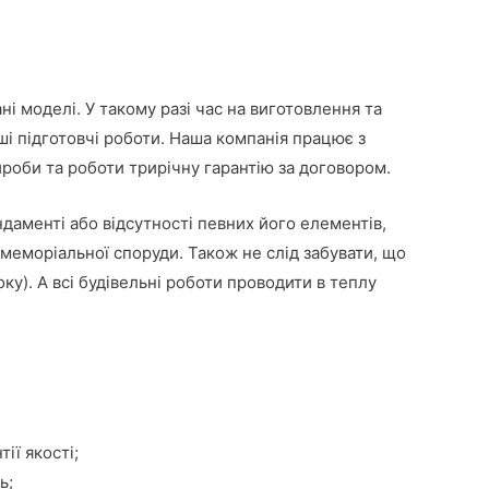
і моделі. У такому разі час на виготовлення та
і підготовчі роботи. Наша компанія працює з
ироби та роботи трирічну гарантію за договором.
даменті або відсутності певних його елементів,
меморіальної споруди. Також не слід забувати, що
ку). А всі будівельні роботи проводити в теплу
ії якості;
ь;