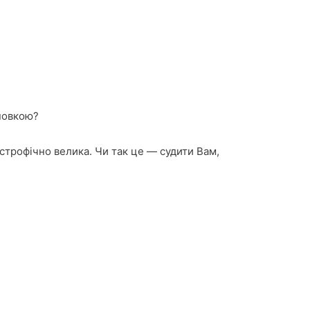
ановкою?
астрофічно велика. Чи так це — судити Вам,