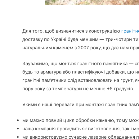
Для того, щоб визначитися з конструкцією
гранітн
доставку по Україні буде меншим — три-чотири тиж
натуральним каменем з 2007 року, що дає нам прав
Зауважимо, що монтаж гранітного пам’ятника — спр
будь то арматура або пластифікуючі добавки, що н
гранітні пам’ятники слід встановлювати на грунт, 
пору року за температури не менше +5 градусів.
Якими є наші переваги при монтажі гранітних пам’я
ми маємо повний цикл обробки каменю, тому може
наша компанія проводить як виготовлення, так і мо
ми використовуємо сучасне лазерне обладнання пе