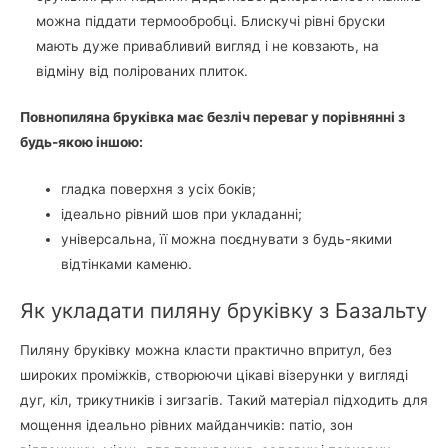
можна піддати термообробці. Блискучі рівні бруски
мають дуже привабливий вигляд і не ковзають, на
відміну від полірованих плиток.
Повнопиляна бруківка має безліч переваг у порівнянні з
будь-якою іншою:
гладка поверхня з усіх боків;
ідеально рівний шов при укладанні;
універсальна, її можна поєднувати з будь-якими
відтінками каменю.
Як укладати пиляну бруківку з Базальту
Пиляну бруківку можна класти практично впритул, без
широких проміжків, створюючи цікаві візерунки у вигляді
дуг, кіл, трикутників і зигзагів. Такий матеріал підходить для
мощення ідеально рівних майданчиків: патіо, зон