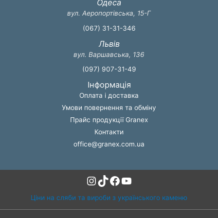
Одеса
вул. Аеропортівська, 15-Г
(067) 31-31-346
Львів
вул. Варшавська, 136
(097) 907-31-49
Інформація
Оплата і доставка
Умови повернення та обміну
Прайс продукції Granex
Контакти
office@granex.com.ua
Instagram
TikTok
Facebook
YouTube
Ціни на сляби та вироби з українського каменю