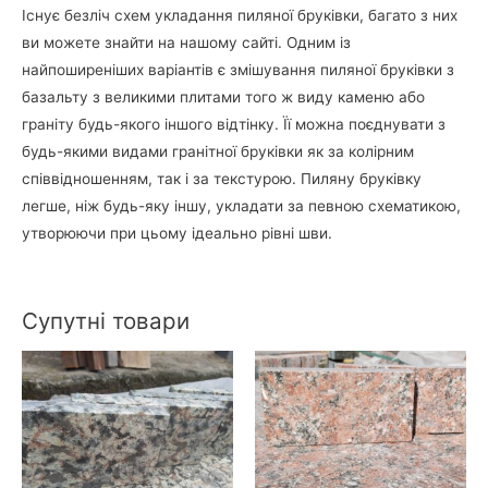
Існує безліч схем укладання пиляної бруківки, багато з них
ви можете знайти на нашому сайті. Одним із
найпоширеніших варіантів є змішування пиляної бруківки з
базальту з великими плитами того ж виду каменю або
граніту будь-якого іншого відтінку. Її можна поєднувати з
будь-якими видами гранітної бруківки як за колірним
співвідношенням, так і за текстурою. Пиляну бруківку
легше, ніж будь-яку іншу, укладати за певною схематикою,
утворюючи при цьому ідеально рівні шви.
Супутні товари