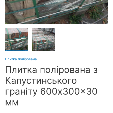
Плитка полірована
Плитка полірована з
Капустинського
граніту 600x300x30
мм