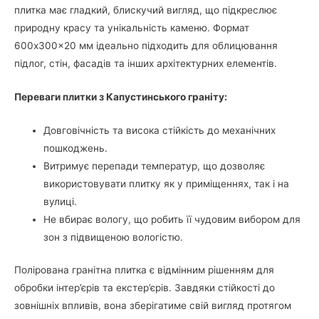
плитка має гладкий, блискучий вигляд, що підкреслює
природну красу та унікальність каменю. Формат
600x300x20 мм ідеально підходить для облицювання
підлог, стін, фасадів та інших архітектурних елементів.
Переваги плитки з Капустинського граніту:
Довговічність та висока стійкість до механічних
пошкоджень.
Витримує перепади температур, що дозволяє
використовувати плитку як у приміщеннях, так і на
вулиці.
Не вбирає вологу, що робить її чудовим вибором для
зон з підвищеною вологістю.
Полірована гранітна плитка є відмінним рішенням для
обробки інтер’єрів та екстер’єрів. Завдяки стійкості до
зовнішніх впливів, вона зберігатиме свій вигляд протягом