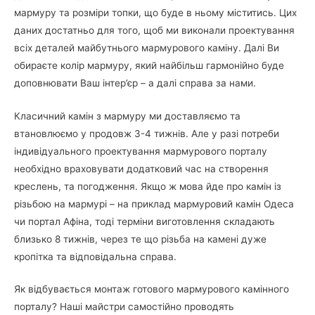
мармуру та розміри топки, що буде в ньому міститись. Цих
даних достатньо для того, щоб ми виконали проектування
всіх деталей майбутнього мармурового каміну. Далі Ви
обираєте колір мармуру, який найбільш гармонійно буде
доповнювати Ваш інтер’єр – а далі справа за нами.
Класичний камін з мармуру ми доставляємо та
втановлюємо у продовж 3-4 тижнів. Але у разі потреби
індивідуального проектування мармурового порталу
необхідно враховувати додатковий час на створення
креслень, та погодження. Якщо ж мова йде про камін із
різьбою на мармурі – на приклад мармуровий камін Одеса
чи портал Афіна, тоді терміни виготовлення складають
близько 8 тижнів, через те що різьба на камені дуже
кропітка та відповідальна справа.
Як відбувається монтаж готового мармурового камінного
порталу? Наші майстри самостійно проводять