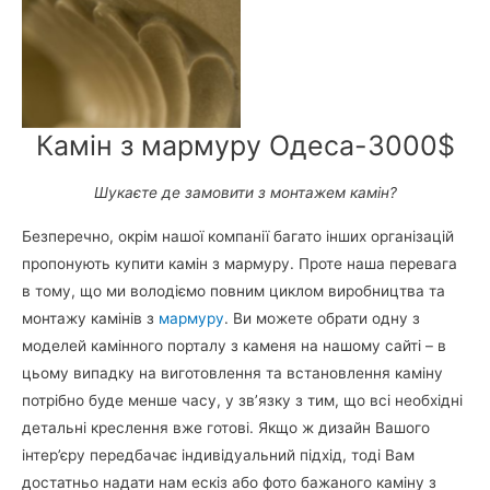
Камін з мармуру Одеса-3000$
Шукаєте де замовити з монтажем камін?
Безперечно, окрім нашої компанії багато інших організацій
пропонують купити камін з мармуру. Проте наша перевага
в тому, що ми володіємо повним циклом виробництва та
монтажу камінів з
мармуру
. Ви можете обрати одну з
моделей камінного порталу з каменя на нашому сайті – в
цьому випадку на виготовлення та встановлення каміну
потрібно буде менше часу, у зв’язку з тим, що всі необхідні
детальні креслення вже готові. Якщо ж дизайн Вашого
інтер’єру передбачає індивідуальний підхід, тоді Вам
достатньо надати нам ескіз або фото бажаного каміну з