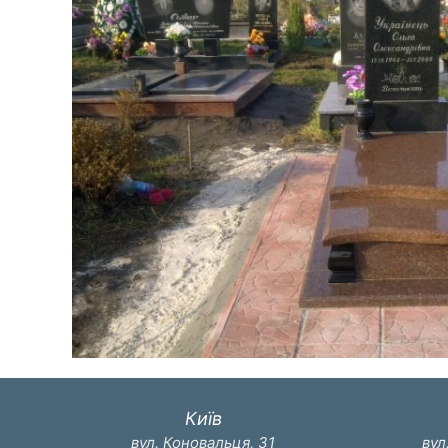
Київ
вул. Коновальця, 31
вул