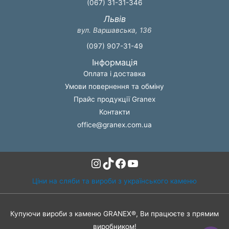
(067) 31-31-346
Львів
вул. Варшавська, 136
(097) 907-31-49
Інформація
Оплата і доставка
Умови повернення та обміну
Прайс продукції Granex
Контакти
office@granex.com.ua
Instagram
TikTok
Facebook
YouTube
Ціни на сляби та вироби з українського каменю
Купуючи вироби з каменю GRANEX®, Ви працюєте з прямим
виробником!