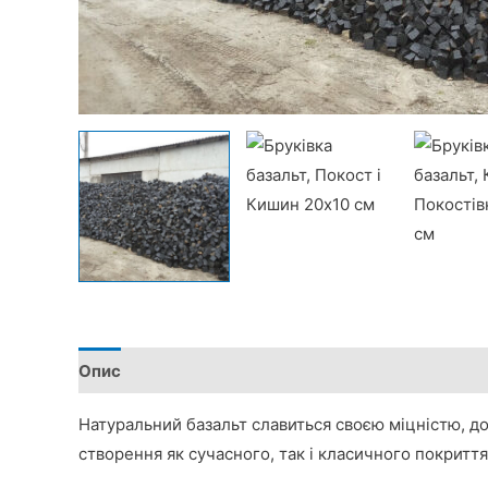
Опис
Додаткова інформація
Натуральний базальт славиться своєю міцністю, до
створення як сучасного, так і класичного покриття