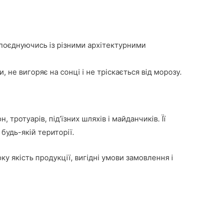
 поєднуючись із різними архітектурними
 не вигоряє на сонці і не тріскається від морозу.
тротуарів, під’їзних шляхів і майданчиків. Її
будь-якій території.
ку якість продукції, вигідні умови замовлення і