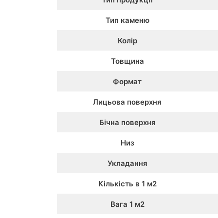
Тип каменю
Колір
Товщина
Формат
Лицьова поверхня
Бічна поверхня
Низ
Укладання
Кількість в 1 м2
Вага 1 м2